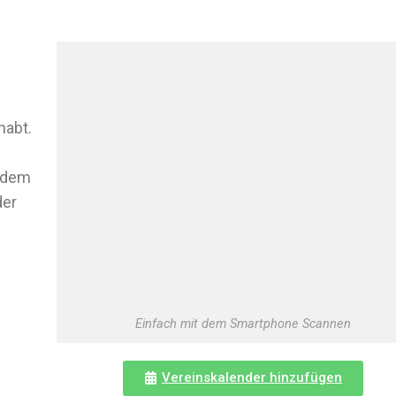
habt.
f dem
der
Einfach mit dem Smartphone Scannen
Vereinskalender hinzufügen