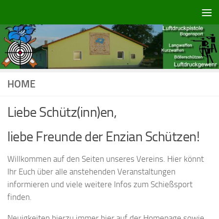
Zum Inhalt springen
HOME
Liebe Schütz(inn)en,
liebe Freunde der Enzian Schützen!
Willkommen auf den Seiten unseres Vereins. Hier könnt
Ihr Euch über alle anstehenden Veranstaltungen
informieren und viele weitere Infos zum Schießsport
finden.
Neuigkeiten hierzu immer hier auf der Homepage sowie