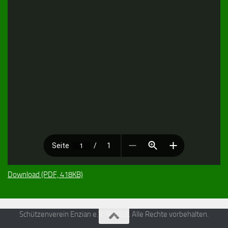
Download (PDF, 418KB)
Schützenverein Enzian e.V. © 2022. Alle Rechte vorbehalten.