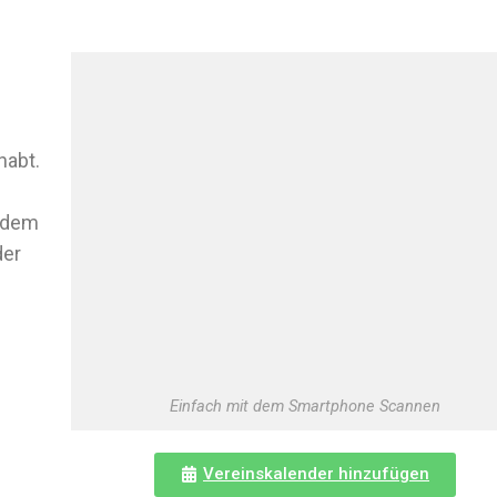
habt.
f dem
der
Einfach mit dem Smartphone Scannen
Vereinskalender hinzufügen