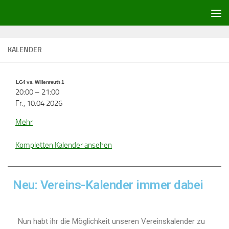
Zum Inhalt springen
KALENDER
LG4 vs. Willenreuth 1
20:00
–
21:00
Fr., 10.04 2026
Mehr
Kompletten Kalender ansehen
Neu: Vereins-Kalender immer dabei
Nun habt ihr die Möglichkeit unseren Vereinskalender zu