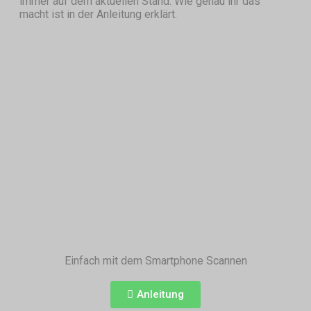
immer auf dem aktuellen Stand. Wie genau ihr das
macht ist in der Anleitung erklärt.
Einfach mit dem Smartphone Scannen
Anleitung