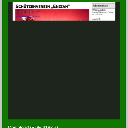
Download (PDF, 418KB)